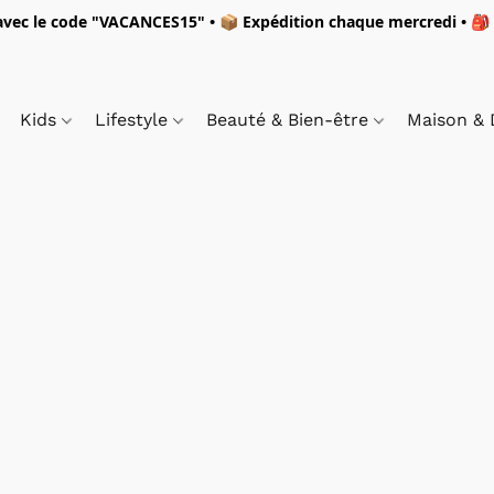
vec le code "
VACANCES15"
• 📦 Expédition
chaque mercredi
• 🎒
Kids
Lifestyle
Beauté & Bien-être
Maison &