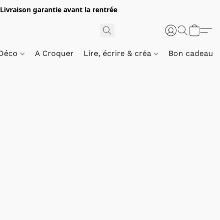
 Livraison garantie avant la rentrée
 Déco
A Croquer
Lire, écrire & créa
Bon cadeau