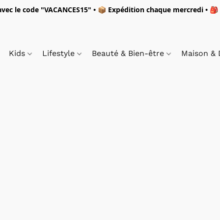
vec le code "
VACANCES15"
• 📦 Expédition
chaque mercredi
• 🎒
Kids
Lifestyle
Beauté & Bien-être
Maison &