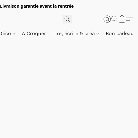
 Livraison garantie avant la rentrée
 Déco
A Croquer
Lire, écrire & créa
Bon cadeau