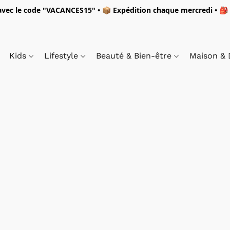
vec le code "
VACANCES15"
• 📦 Expédition
chaque mercredi
• 🎒
Kids
Lifestyle
Beauté & Bien-être
Maison &