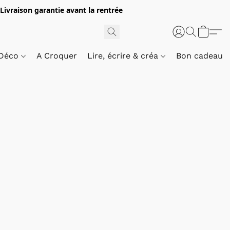
 Livraison garantie avant la rentrée
 Déco
A Croquer
Lire, écrire & créa
Bon cadeau