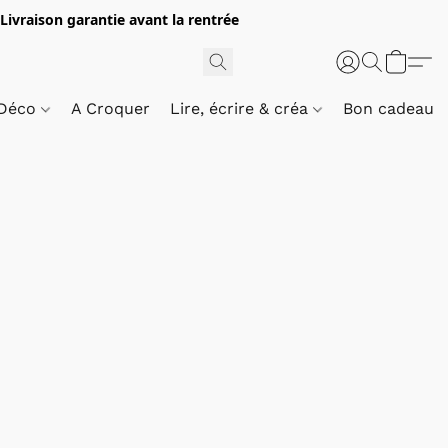
 Livraison garantie avant la rentrée
 Déco
A Croquer
Lire, écrire & créa
Bon cadeau