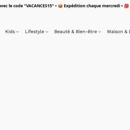
vec le code "
VACANCES15"
• 📦 Expédition
chaque mercredi
• 🎒
Kids
Lifestyle
Beauté & Bien-être
Maison &