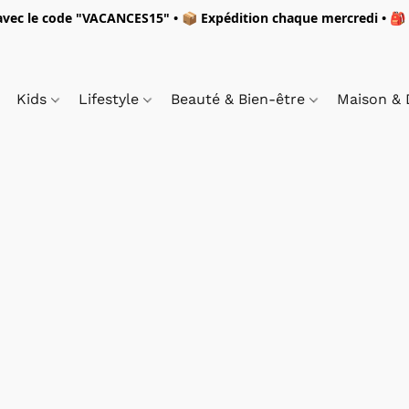
vec le code "
VACANCES15"
• 📦 Expédition
chaque mercredi
• 🎒
Kids
Lifestyle
Beauté & Bien-être
Maison &