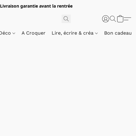
 Livraison garantie avant la rentrée
 Déco
A Croquer
Lire, écrire & créa
Bon cadeau