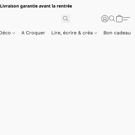
 Livraison garantie avant la rentrée
 Déco
A Croquer
Lire, écrire & créa
Bon cadeau