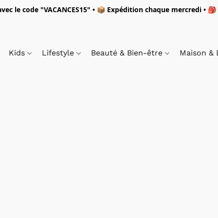
vec le code "
VACANCES15"
• 📦 Expédition
chaque mercredi
• 🎒
Kids
Lifestyle
Beauté & Bien-être
Maison &