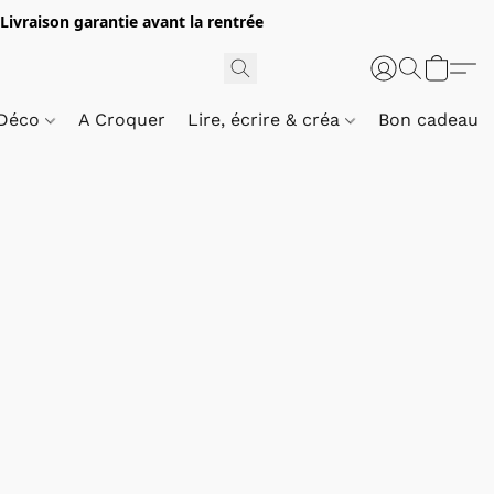
 Livraison garantie avant la rentrée
 Déco
A Croquer
Lire, écrire & créa
Bon cadeau