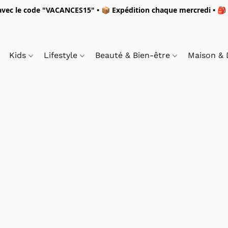
vec le code "
VACANCES15"
• 📦 Expédition
chaque mercredi
• 🎒
Kids
Lifestyle
Beauté & Bien-être
Maison &