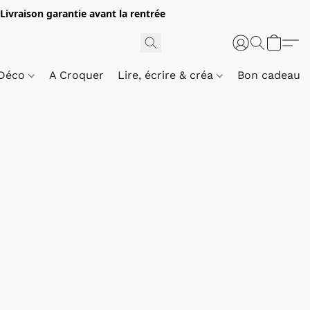
 Livraison garantie avant la rentrée
 Déco
A Croquer
Lire, écrire & créa
Bon cadeau