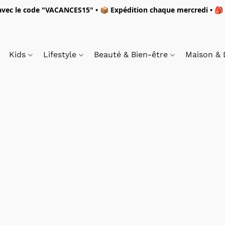
vec le code "
VACANCES15"
• 📦 Expédition
chaque mercredi
• 🎒
Kids
Lifestyle
Beauté & Bien-être
Maison &