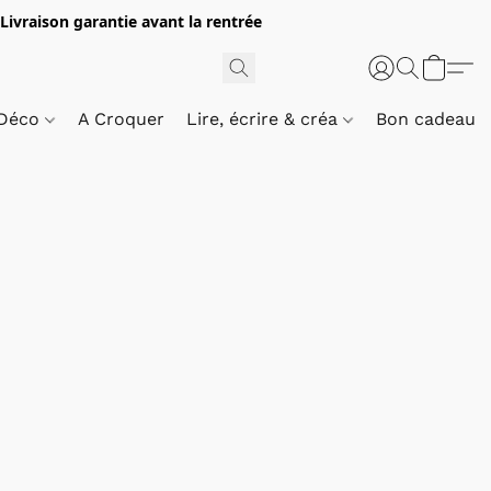
 Livraison garantie avant la rentrée
 Déco
A Croquer
Lire, écrire & créa
Bon cadeau