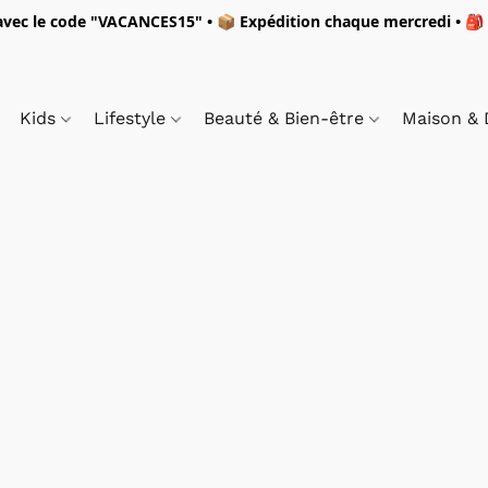
vec le code "
VACANCES15"
• 📦 Expédition
chaque mercredi
• 🎒
Kids
Lifestyle
Beauté & Bien-être
Maison &