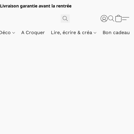
 Livraison garantie avant la rentrée
 Déco
A Croquer
Lire, écrire & créa
Bon cadeau