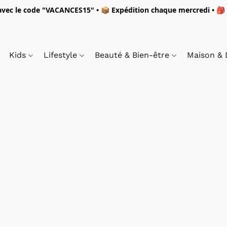
vec le code "
VACANCES15"
• 📦 Expédition
chaque mercredi
• 🎒
Kids
Lifestyle
Beauté & Bien-être
Maison &