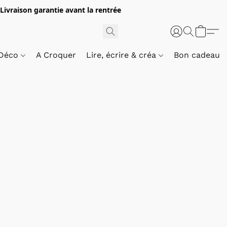
 Livraison garantie avant la rentrée
 Déco
A Croquer
Lire, écrire & créa
Bon cadeau