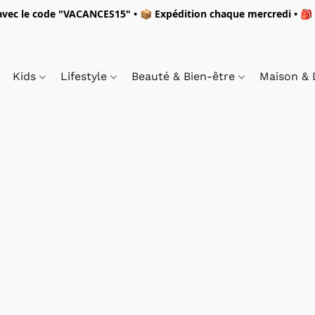
vec le code "
VACANCES15"
• 📦 Expédition
chaque mercredi
• 🎒
Kids
Lifestyle
Beauté & Bien-être
Maison &