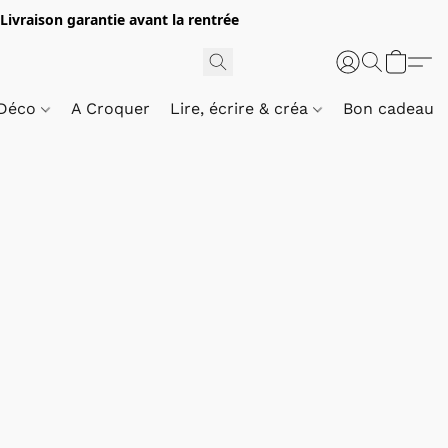
 Livraison garantie avant la rentrée
 Déco
A Croquer
Lire, écrire & créa
Bon cadeau