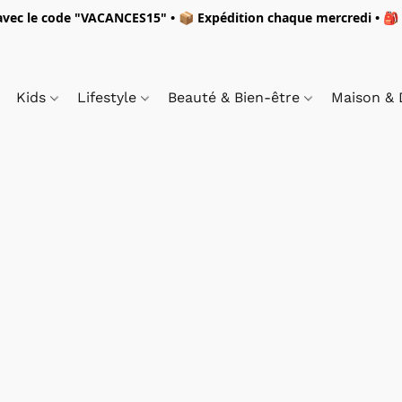
vec le code "
VACANCES15"
• 📦 Expédition
chaque mercredi
• 🎒
Kids
Lifestyle
Beauté & Bien-être
Maison &