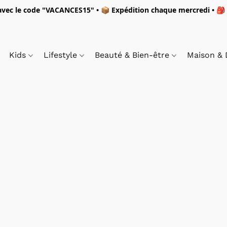
vec le code "
VACANCES15"
• 📦 Expédition
chaque mercredi
• 🎒
Kids
Lifestyle
Beauté & Bien-être
Maison &