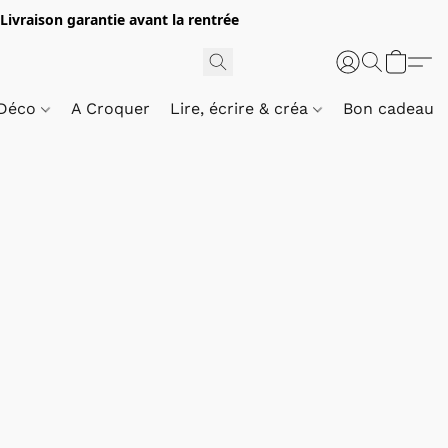
 Livraison garantie avant la rentrée
 Déco
A Croquer
Lire, écrire & créa
Bon cadeau