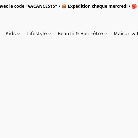
vec le code "
VACANCES15"
• 📦 Expédition
chaque mercredi
• 🎒
Kids
Lifestyle
Beauté & Bien-être
Maison &