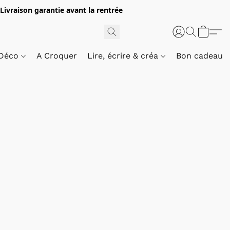
 Livraison garantie avant la rentrée
 Déco
A Croquer
Lire, écrire & créa
Bon cadeau