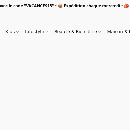
vec le code "
VACANCES15"
• 📦 Expédition
chaque mercredi
• 🎒
Kids
Lifestyle
Beauté & Bien-être
Maison &