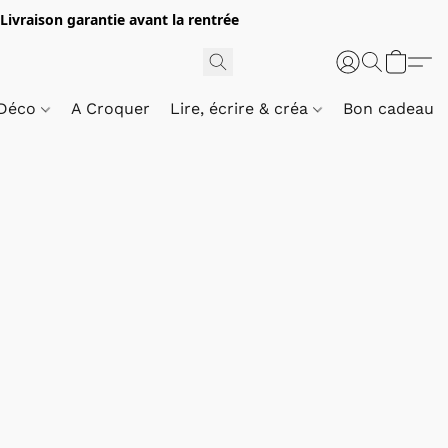
 Livraison garantie avant la rentrée
 Déco
A Croquer
Lire, écrire & créa
Bon cadeau