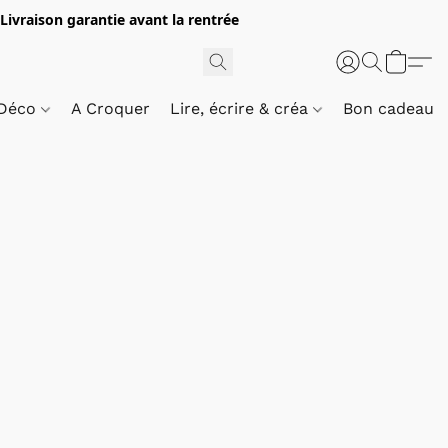
 Livraison garantie avant la rentrée
 Déco
A Croquer
Lire, écrire & créa
Bon cadeau