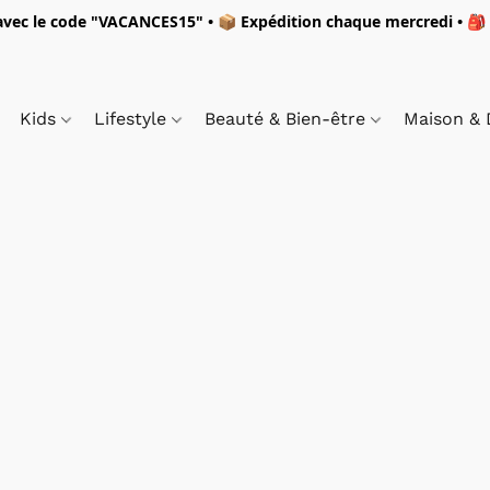
vec le code "
VACANCES15"
• 📦 Expédition
chaque mercredi
• 🎒
Kids
Lifestyle
Beauté & Bien-être
Maison &