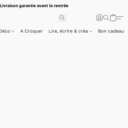
 Livraison garantie avant la rentrée
 Déco
A Croquer
Lire, écrire & créa
Bon cadeau