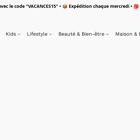
vec le code "
VACANCES15"
• 📦 Expédition
chaque mercredi
• 🎒
Kids
Lifestyle
Beauté & Bien-être
Maison &