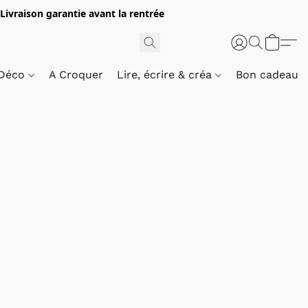
 Livraison garantie avant la rentrée
 Déco
A Croquer
Lire, écrire & créa
Bon cadeau