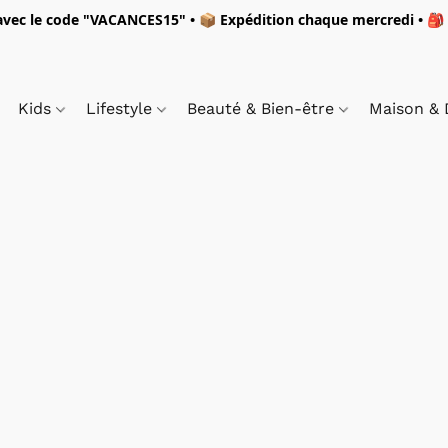
vec le code "
VACANCES15"
• 📦 Expédition
chaque mercredi
• 🎒
Kids
Lifestyle
Beauté & Bien-être
Maison &